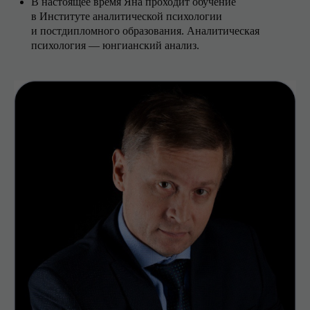
В настоящее время Яна проходит обучение
в Институте аналитической психологии
и постдипломного образования. Аналитическая
психология — юнгианский анализ.