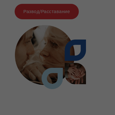
Развод/Расставание