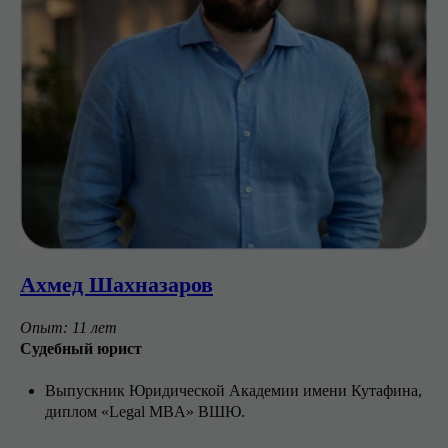
Ахмед Шахназаров
Опыт: 11 лет
Cудебный юрист
Выпускник Юридической Академии имени Кутафина,
диплом «Legal MBA» ВШЮ.