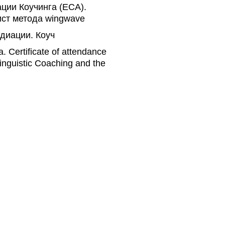
ции Коучинга (ECA).
ст метода wingwave
диации. Коуч
Certificate of attendance
inguistic Coaching and the