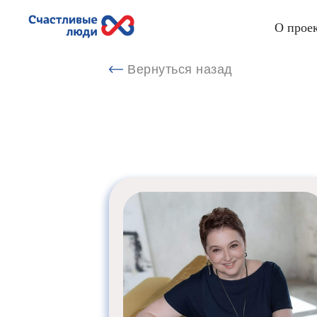
О прое
Вернуться назад