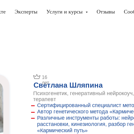
кте
Эксперты
Услуги и курсы
Отзывы
Соо
16
лет
Светлана Шляпина
Психогенетик, генеративный нейрокоуч
терапевт
Сертифицированный специалист мето
Автор генетического метода «Кармиче
Различные инструменты работы: ней
расстановки, кинезиология, разбор ге
«Кармический путь»