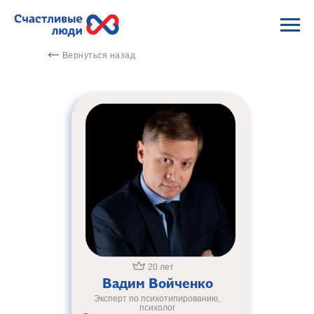
Вернуться назад
20 лет
Вадим Войченко
Эксперт по психотипированию,
психолог