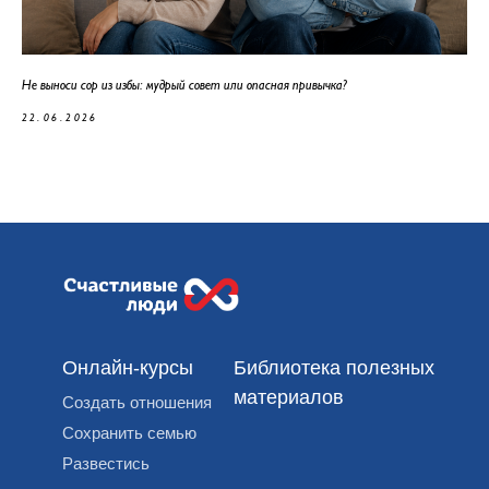
Не выноси сор из избы: мудрый совет или опасная привычка?
22.06.2026
Онлайн-курсы
Библиотека полезных
материалов
Создать отношения
Сохранить семью
Развестись