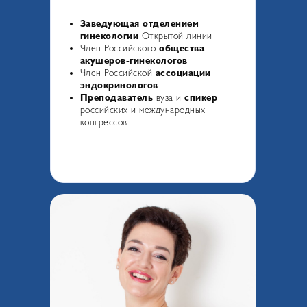
Заведующая отделением
гинекологии
Открытой линии
Член Российского
общества
акушеров-гинекологов
Член Российской
ассоциации
эндокринологов
Преподаватель
вуза и
спикер
российских и международных
конгрессов