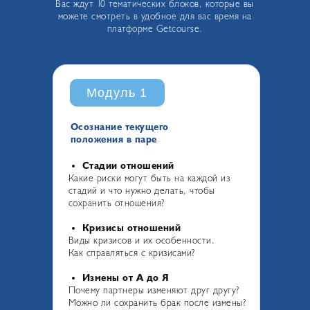
Вас ждут 10 тематических блоков, которые вы
можете смотреть в удобное для вас время на
платформе Getcourse.
Модуль 1
Осознание текущего
положения в паре
Стадии отношений
Какие риски могут быть на каждой из
стадий и что нужно делать, чтобы
сохранить отношения?
Кризисы отношений
Виды кризисов и их особенности.
Как справляться с кризисами?
Измены от А до Я
Почему партнеры изменяют друг другу?
Можно ли сохранить брак после измены?