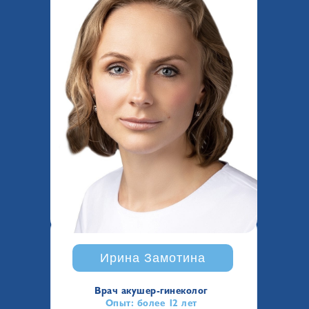
Ирина Замотина
Врач акушер-гинеколог
Опыт: более 12 лет