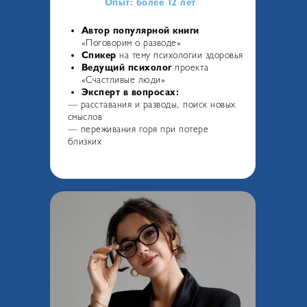
Опыт: более 12 лет
Автор популярной книги
«Поговорим о разводе»
Спикер
на тему психологии здоровья
Ведущий психолог
проекта
«Счастливые люди»
Эксперт в вопросах:
—
расставания и разводы, поиск новых
смыслов
— переживания горя при потере
близких