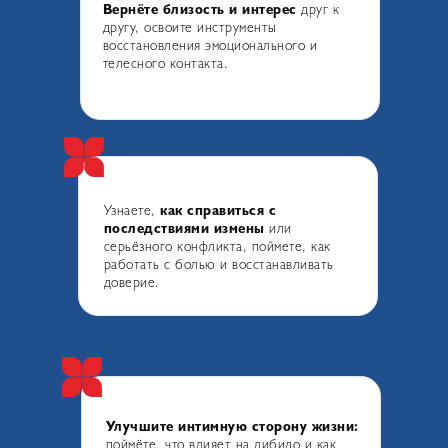
Вернёте близость и интерес
друг к
другу, освоите инструменты
восстановления эмоционального и
телесного контакта.
Узнаете,
как справиться с
последствиями измены
или
серьёзного конфликта, поймете, как
работать с болью и восстанавливать
доверие.
Улучшите интимную сторону жизни:
поймёте, что влияет на либидо и как