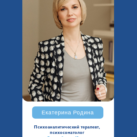
Екатерина Родина
Психоаналитический терапевт,
психосоматолог