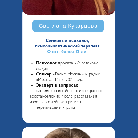
Светлана Кукарцева
Семейный психолог,
психоаналитический терапевт
Опыт: более 12 лет
Психолог
проекта «Счастливые
люди»
Спикер
«Радио Москвы» и радио
«Москва FM» с 2021 года
Эксперт в вопросах:
—
системная семейная психотерапия:
восстановление после расставания,
измены, семейные кризисы
—
переживание утраты