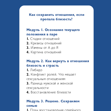
Как сохранить отношения, если
пропала близость?
Модуль 1. Осознание текущего
положения в паре
1.
Стадии отношений
2.
Кризисы отношений
3.
Измены от А до Я
4.
Картина отношений
Модуль 2. Как вернуть в отношения
близость и страсть
1.
Либидо
2.
Конфликт ролей. Что мешает
сексуальным отношениям
3.
Разница мужской и женской
сексуальности
4.
Восстановление близости
Модуль 3.
Решено. Сохраняем
семью
1.
План восстановления семейного