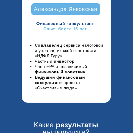
Александра Янковская
Финансовый консультант
Опыт: более 15 лет
Совладелец
сервиса налоговой
и управленческой отчетности
«НДФЛ Гуру»
Частный
инвестор
Член FPA и независимый
финансовый советник
Ведущий финансовый
консультант
проекта
«Счастливые люди»
Какие
результаты
вы получите?