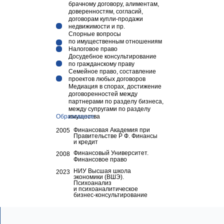
брачному договору, алиментам,
доверенностям, согласий,
договорам купли-продажи
недвижимости и пр.
Спорные вопросы
по имущественным отношениям
Налоговое право
Досудебное консультирование
по гражданскому праву
Семейное право, составление
проектов любых договоров
Медиация в спорах, достижение
договоренностей между
партнерами по разделу бизнеса,
между супругами по разделу
Образование
имущества
Финансовая Академия при
2005
Правительстве Р Ф. Финансы
и кредит
Финансовый Университет.
2008
Финансовое право
НИУ Высшая школа
2023
экономики (ВШЭ).
Психоанализ
и психоаналитическое
бизнес-консультирование